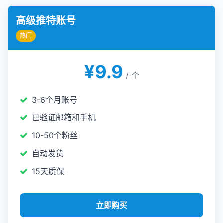
高级推特账号
热门
¥9.9
/ 个
3-6个月账号
已验证邮箱和手机
10-50个粉丝
自动发货
15天质保
立即购买